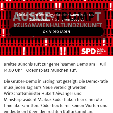
Für das Video überträgst du deine Daten in die USA
(
Datenschutzerklärung von Google
).
Breites Bündnis ruft zur gemeinsamen Demo am 1. Juli –
14:00 Uhr – Odeonsplatz München auf:
Die Gruber-Demo in Erding hat gezeigt: Die Demokratie
muss jeden Tag aufs Neue verteidigt werden.
Wirtschaftsminister Hubert Aiwanger und
Ministerpräsident Markus Söder haben hier eine rote
Linie überschritten. Söder heizte mit seinen Worten und
eindeutigen Lügen den rechten Kulturkampf an.