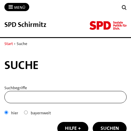
MENÜ
SPD Schirmitz
Start
›
Suche
SUCHE
Suchbegriffe
hier
bayernweit
HILFE
SUCHEN