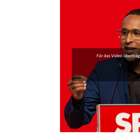
Für das Video überträg