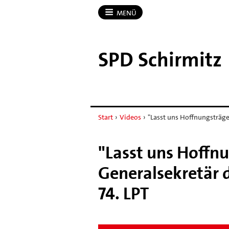
MENÜ
SPD Schirmitz
Start
›
Videos
›
"Lasst uns Hoffnungsträger
"Lasst uns Hoffnu
Generalsekretär 
74. LPT