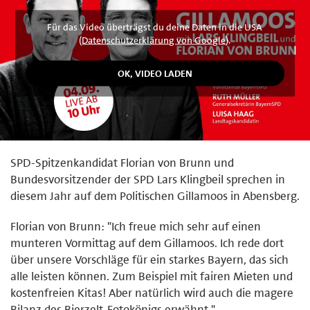
Für das Video überträgst du deine Daten in die USA
(
Datenschutzerklärung von Google
).
SPD-Spitzenkandidat Florian von Brunn und
Bundesvorsitzender der SPD Lars Klingbeil sprechen in
diesem Jahr auf dem Politischen Gillamoos in Abensberg.
Florian von Brunn: "Ich freue mich sehr auf einen
munteren Vormittag auf dem Gillamoos. Ich rede dort
über unsere Vorschläge für ein starkes Bayern, das sich
alle leisten können. Zum Beispiel mit fairen Mieten und
kostenfreien Kitas! Aber natürlich wird auch die magere
Bilanz des Bierzelt-Fotokönigs erwähnt."