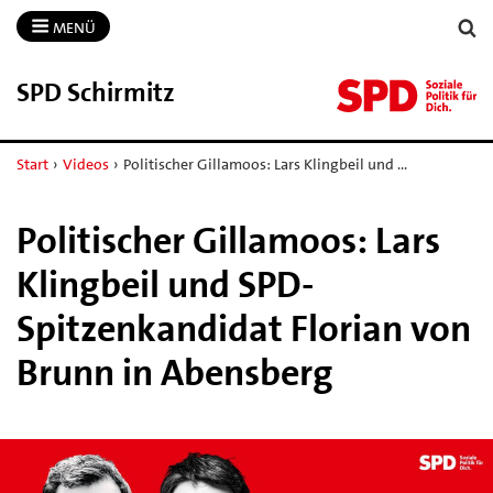
MENÜ
SPD Schirmitz
Start
›
Videos
›
Politischer Gillamoos: Lars Klingbeil und …
Politischer Gillamoos: Lars
Klingbeil und SPD-
Spitzenkandidat Florian von
Brunn in Abensberg